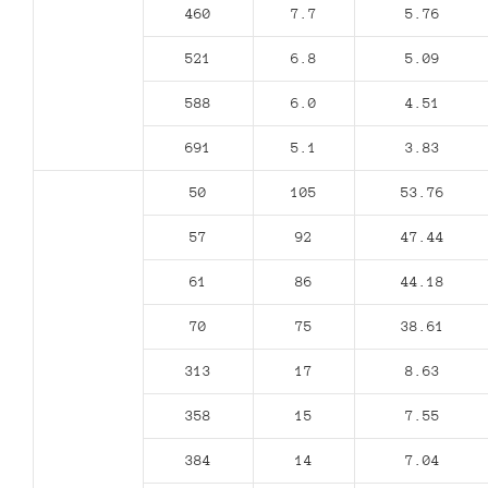
460
7.7
5.76
521
6.8
5.09
588
6.0
4.51
691
5.1
3.83
50
105
53.76
57
92
47.44
61
86
44.18
70
75
38.61
313
17
8.63
358
15
7.55
384
14
7.04