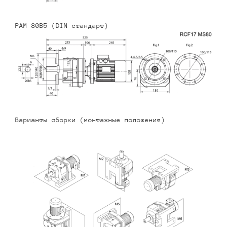
PAM 80B5 (DIN стандарт)
Варианты сборки (монтажные положения)