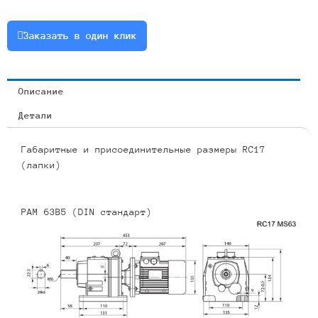
0.37
или
Заказать в один клик
RCF17-
16.99-
82-
Описание
0.37
Детали
Габаритные и присоединительные размеры RC17
(лапки)
PAM 63B5 (DIN стандарт)