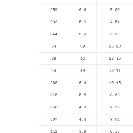
259
6.6
5.09
293
5.9
4.51
344
5.0
3.83
34
50
25.23
38
46
23.15
44
39
19.71
268
6.4
10.15
315
5.5
8.63
360
4.8
7.55
387
4.4
7.04
442
3.9
6.15