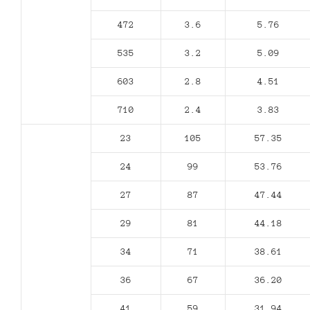
472
3.6
5.76
535
3.2
5.09
603
2.8
4.51
710
2.4
3.83
23
105
57.35
24
99
53.76
27
87
47.44
29
81
44.18
34
71
38.61
36
67
36.20
41
59
31.94