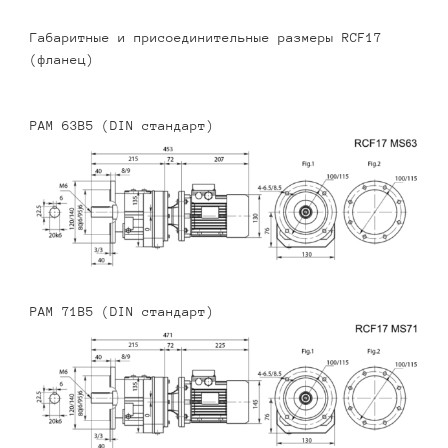
Габаритные и присоединительные размеры RCF17
(фланец)
PAM 63B5 (DIN стандарт)
PAM 71B5 (DIN стандарт)