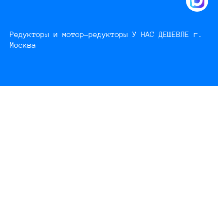
Редукторы и мотор-редукторы У НАС ДЕШЕВЛЕ г.
Москва