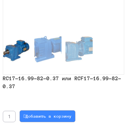
RC17-16.99-82-0.37 или RCF17-16.99-82-
0.37
Количество
товара
RC17-
Добавить в корзину
16.99-
82-