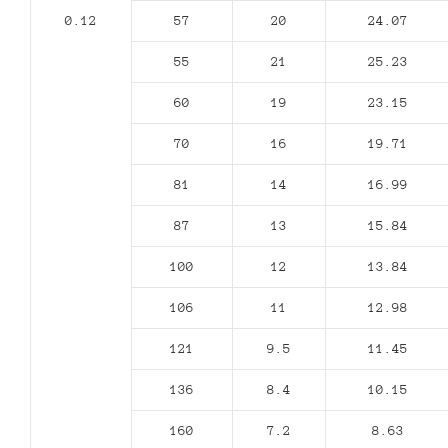
0.12
57
20
24.07
55
21
25.23
60
19
23.15
70
16
19.71
81
14
16.99
87
13
15.84
100
12
13.84
106
11
12.98
121
9.5
11.45
136
8.4
10.15
160
7.2
8.63