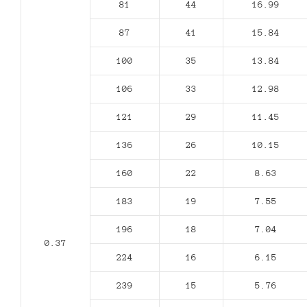
81
44
16.99
87
41
15.84
100
35
13.84
106
33
12.98
121
29
11.45
136
26
10.15
160
22
8.63
183
19
7.55
196
18
7.04
0.37
224
16
6.15
239
15
5.76