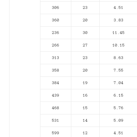
306
23
4.51
360
20
3.83
236
30
11.45
266
27
10.15
313
23
8.63
358
20
7.55
384
19
7.04
439
16
6.15
468
15
5.76
531
14
5.09
599
12
4.51