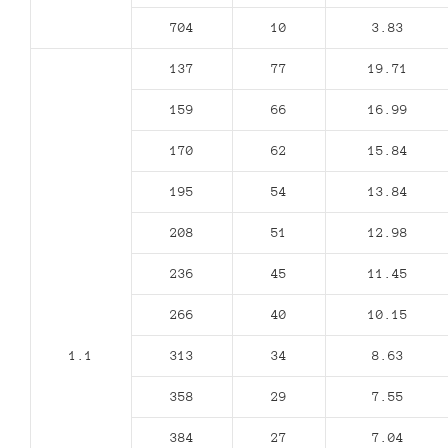
704
10
3.83
137
77
19.71
159
66
16.99
170
62
15.84
195
54
13.84
208
51
12.98
236
45
11.45
266
40
10.15
1.1
313
34
8.63
358
29
7.55
384
27
7.04