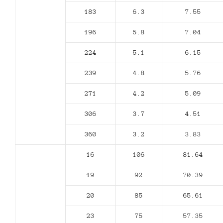
183
6.3
7.55
196
5.8
7.04
224
5.1
6.15
239
4.8
5.76
271
4.2
5.09
306
3.7
4.51
360
3.2
3.83
16
106
81.64
19
92
70.39
20
85
65.61
23
75
57.35