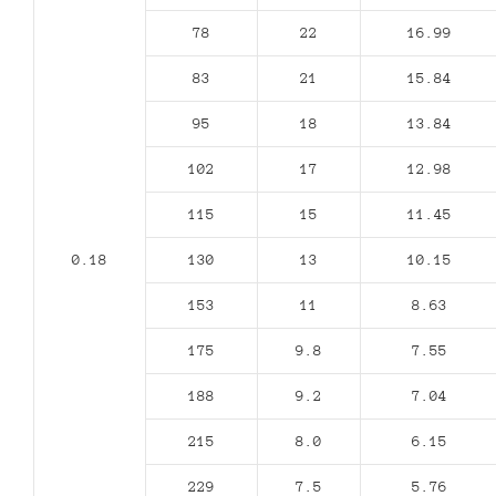
78
22
16.99
83
21
15.84
95
18
13.84
102
17
12.98
115
15
11.45
0.18
130
13
10.15
153
11
8.63
175
9.8
7.55
188
9.2
7.04
215
8.0
6.15
229
7.5
5.76