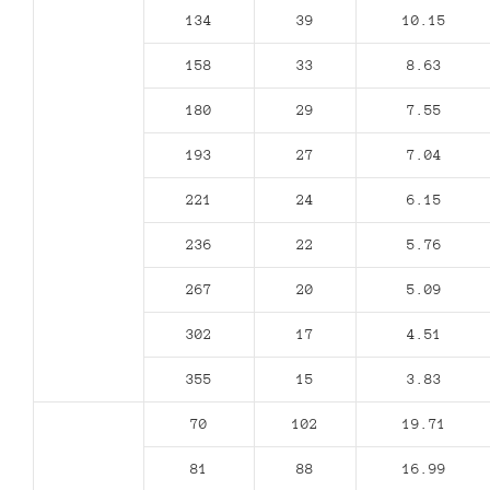
134
39
10.15
158
33
8.63
180
29
7.55
193
27
7.04
221
24
6.15
236
22
5.76
267
20
5.09
302
17
4.51
355
15
3.83
70
102
19.71
81
88
16.99