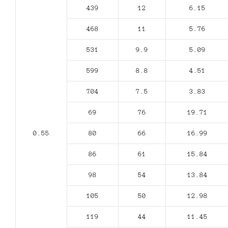
439
12
6.15
468
11
5.76
531
9.9
5.09
599
8.8
4.51
704
7.5
3.83
69
76
19.71
0.55
80
66
16.99
86
61
15.84
98
54
13.84
105
50
12.98
119
44
11.45