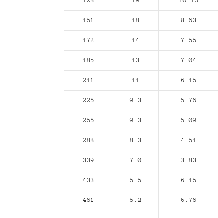
128
19
10.15
151
18
8.63
172
14
7.55
185
13
7.04
211
11
6.15
226
9.3
5.76
256
9.3
5.09
288
8.3
4.51
339
7.0
3.83
433
5.5
6.15
461
5.2
5.76