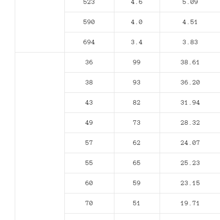
523
4.6
5.09
590
4.0
4.51
694
3.4
3.83
36
99
38.61
38
93
36.20
43
82
31.94
49
73
28.32
57
62
24.07
55
65
25.23
60
59
23.15
70
51
19.71