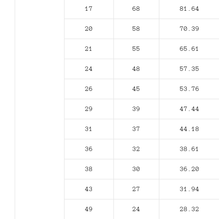
17
68
81.64
20
58
70.39
21
55
65.61
24
48
57.35
26
45
53.76
29
39
47.44
31
37
44.18
36
32
38.61
38
30
36.20
43
27
31.94
49
24
28.32