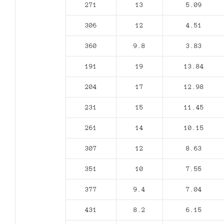
271
13
5.09
306
12
4.51
360
9.8
3.83
191
19
13.84
204
17
12.98
231
15
11.45
261
14
10.15
307
12
8.63
351
10
7.55
377
9.4
7.04
431
8.2
6.15