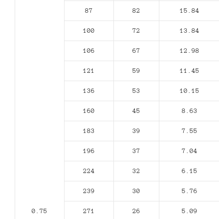
87
82
15.84
100
72
13.84
106
67
12.98
121
59
11.45
136
53
10.15
160
45
8.63
183
39
7.55
196
37
7.04
224
32
6.15
239
30
5.76
0.75
271
26
5.09