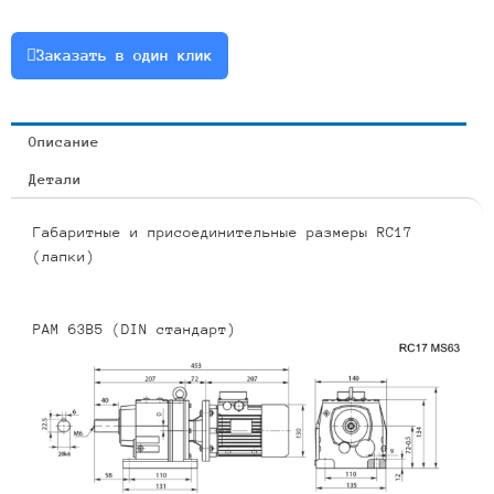
0.18
или
Заказать в один клик
RCF17-
16.99-
82-
Описание
0.18
Детали
Габаритные и присоединительные размеры RC17
(лапки)
PAM 63B5 (DIN стандарт)