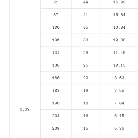
81
44
16.99
87
41
15.84
100
35
13.84
106
33
12.98
121
29
11.45
136
26
10.15
160
22
8.63
183
19
7.55
196
18
7.04
0.37
224
16
6.15
239
15
5.76