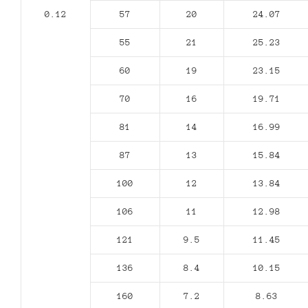
0.12
57
20
24.07
55
21
25.23
60
19
23.15
70
16
19.71
81
14
16.99
87
13
15.84
100
12
13.84
106
11
12.98
121
9.5
11.45
136
8.4
10.15
160
7.2
8.63