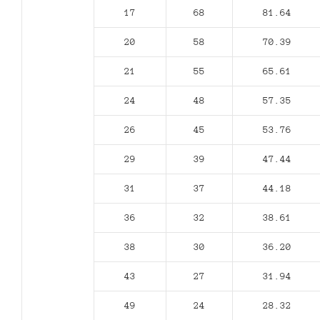
17
68
81.64
20
58
70.39
21
55
65.61
24
48
57.35
26
45
53.76
29
39
47.44
31
37
44.18
36
32
38.61
38
30
36.20
43
27
31.94
49
24
28.32