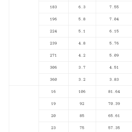
183
6.3
7.55
196
5.8
7.04
224
5.1
6.15
239
4.8
5.76
271
4.2
5.09
306
3.7
4.51
360
3.2
3.83
16
106
81.64
19
92
70.39
20
85
65.61
23
75
57.35