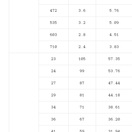
472
3.6
5.76
535
3.2
5.09
603
2.8
4.51
710
2.4
3.83
23
105
57.35
24
99
53.76
27
87
47.44
29
81
44.18
34
71
38.61
36
67
36.20
41
59
31.94