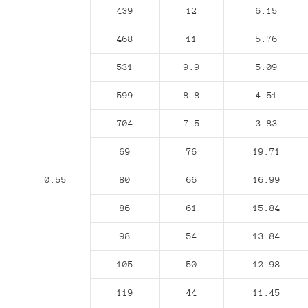
439
12
6.15
468
11
5.76
531
9.9
5.09
599
8.8
4.51
704
7.5
3.83
69
76
19.71
0.55
80
66
16.99
86
61
15.84
98
54
13.84
105
50
12.98
119
44
11.45