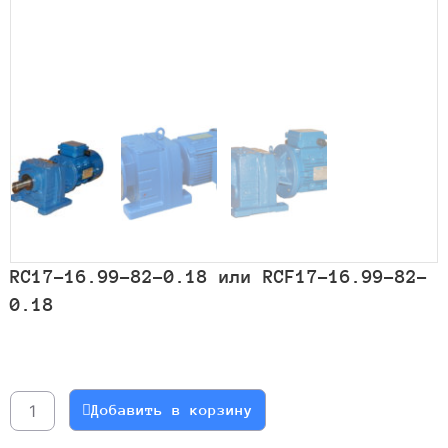
RC17-16.99-82-0.18 или RCF17-16.99-82-
0.18
Количество
товара
RC17-
Добавить в корзину
16.99-
82-