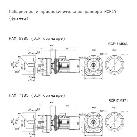
Габаритные и присоединительные размеры RCF17
(фланец)
PAM 63B5 (DIN стандарт)
PAM 71B5 (DIN стандарт)