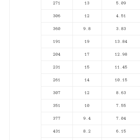
271
13
5.09
306
12
4.51
360
9.8
3.83
191
19
13.84
204
17
12.98
231
15
11.45
261
14
10.15
307
12
8.63
351
10
7.55
377
9.4
7.04
431
8.2
6.15