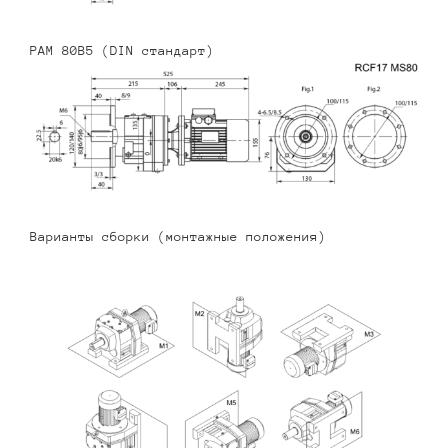
PAM 80B5 (DIN стандарт)
Варианты сборки (монтажные положения)