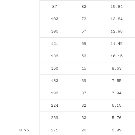
87
82
15.84
100
72
13.84
106
67
12.98
121
59
11.45
136
53
10.15
160
45
8.63
183
39
7.55
196
37
7.04
224
32
6.15
239
30
5.76
0.75
271
26
5.09