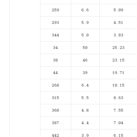
259
6.6
5.09
293
5.9
4.51
344
5.0
3.83
34
50
25.23
38
46
23.15
44
39
19.71
268
6.4
10.15
315
5.5
8.63
360
4.8
7.55
387
4.4
7.04
442
3.9
6.15