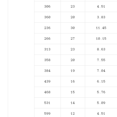
306
23
4.51
360
20
3.83
236
30
11.45
266
27
10.15
313
23
8.63
358
20
7.55
384
19
7.04
439
16
6.15
468
15
5.76
531
14
5.09
599
12
4.51