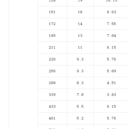
128
19
10.15
151
18
8.63
172
14
7.55
185
13
7.04
211
11
6.15
226
9.3
5.76
256
9.3
5.09
288
8.3
4.51
339
7.0
3.83
433
5.5
6.15
461
5.2
5.76