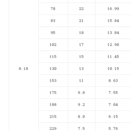
78
22
16.99
83
21
15.84
95
18
13.84
102
17
12.98
115
15
11.45
0.18
130
13
10.15
153
11
8.63
175
9.8
7.55
188
9.2
7.04
215
8.0
6.15
229
7.5
5.76