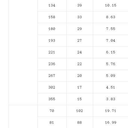
134
39
10.15
158
33
8.63
180
29
7.55
193
27
7.04
221
24
6.15
236
22
5.76
267
20
5.09
302
17
4.51
355
15
3.83
70
102
19.71
81
88
16.99