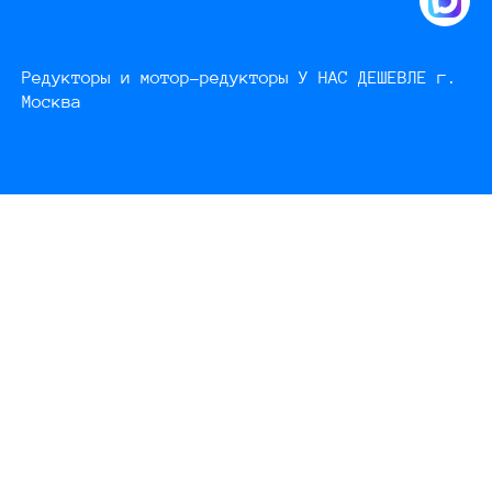
Редукторы и мотор-редукторы У НАС ДЕШЕВЛЕ г.
Москва