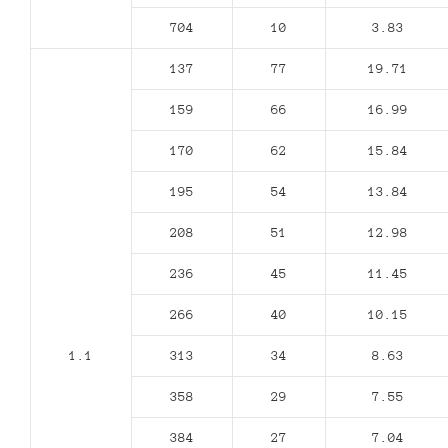
704
10
3.83
137
77
19.71
159
66
16.99
170
62
15.84
195
54
13.84
208
51
12.98
236
45
11.45
266
40
10.15
1.1
313
34
8.63
358
29
7.55
384
27
7.04