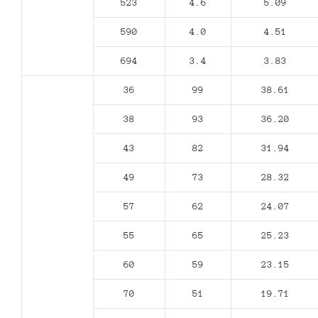
523
4.6
5.09
590
4.0
4.51
694
3.4
3.83
36
99
38.61
38
93
36.20
43
82
31.94
49
73
28.32
57
62
24.07
55
65
25.23
60
59
23.15
70
51
19.71