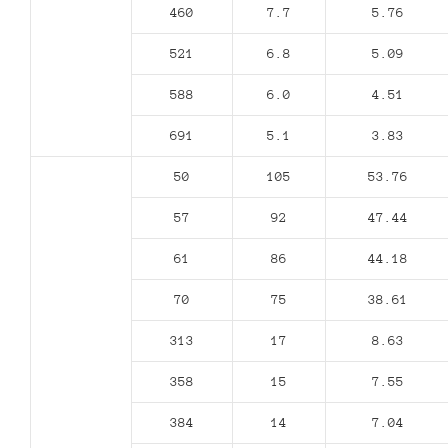
460
7.7
5.76
521
6.8
5.09
588
6.0
4.51
691
5.1
3.83
50
105
53.76
57
92
47.44
61
86
44.18
70
75
38.61
313
17
8.63
358
15
7.55
384
14
7.04