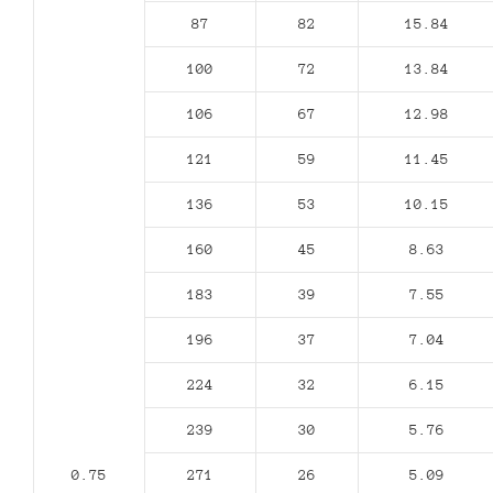
87
82
15.84
100
72
13.84
106
67
12.98
121
59
11.45
136
53
10.15
160
45
8.63
183
39
7.55
196
37
7.04
224
32
6.15
239
30
5.76
0.75
271
26
5.09