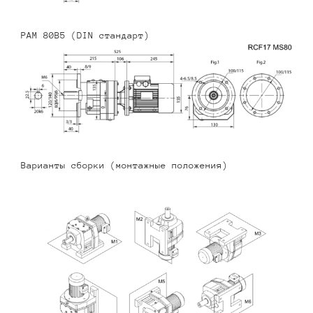
PAM 80B5 (DIN стандарт)
Варианты сборки (монтажные положения)