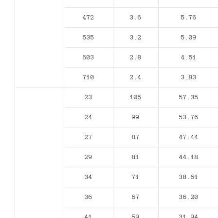
472
3.6
5.76
535
3.2
5.09
603
2.8
4.51
710
2.4
3.83
23
105
57.35
24
99
53.76
27
87
47.44
29
81
44.18
34
71
38.61
36
67
36.20
41
59
31.94