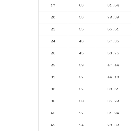
17
68
81.64
20
58
70.39
21
55
65.61
24
48
57.35
26
45
53.76
29
39
47.44
31
37
44.18
36
32
38.61
38
30
36.20
43
27
31.94
49
24
28.32