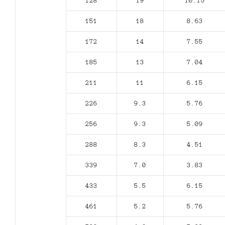
128
19
10.15
151
18
8.63
172
14
7.55
185
13
7.04
211
11
6.15
226
9.3
5.76
256
9.3
5.09
288
8.3
4.51
339
7.0
3.83
433
5.5
6.15
461
5.2
5.76