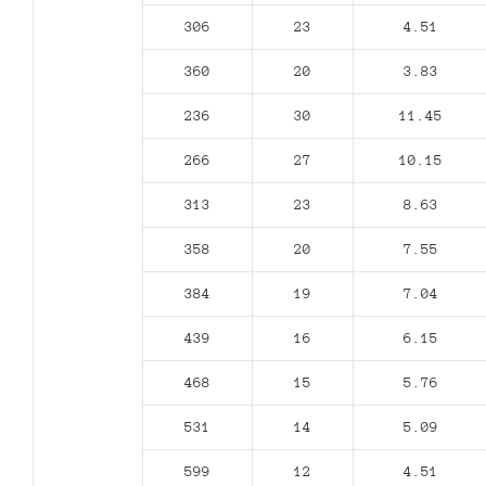
306
23
4.51
360
20
3.83
236
30
11.45
266
27
10.15
313
23
8.63
358
20
7.55
384
19
7.04
439
16
6.15
468
15
5.76
531
14
5.09
599
12
4.51