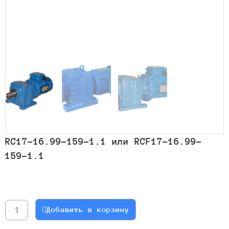
RC17-16.99-159-1.1 или RCF17-16.99-
159-1.1
Количество
товара
RC17-
Добавить в корзину
16.99-
159-