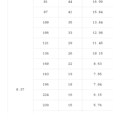
81
44
16.99
87
41
15.84
100
35
13.84
106
33
12.98
121
29
11.45
136
26
10.15
160
22
8.63
183
19
7.55
196
18
7.04
0.37
224
16
6.15
239
15
5.76