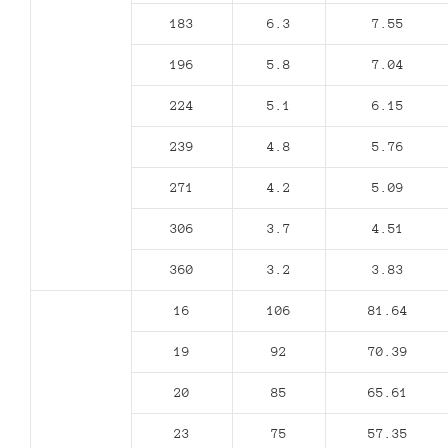
183
6.3
7.55
196
5.8
7.04
224
5.1
6.15
239
4.8
5.76
271
4.2
5.09
306
3.7
4.51
360
3.2
3.83
16
106
81.64
19
92
70.39
20
85
65.61
23
75
57.35