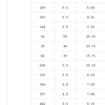
259
6.6
5.09
293
5.9
4.51
344
5.0
3.83
34
50
25.23
38
46
23.15
44
39
19.71
268
6.4
10.15
315
5.5
8.63
360
4.8
7.55
387
4.4
7.04
442
3.9
6.15