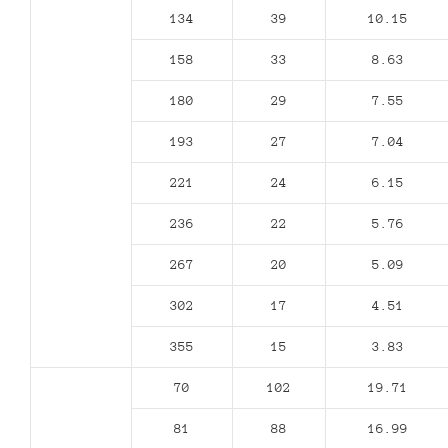
134
39
10.15
158
33
8.63
180
29
7.55
193
27
7.04
221
24
6.15
236
22
5.76
267
20
5.09
302
17
4.51
355
15
3.83
70
102
19.71
81
88
16.99