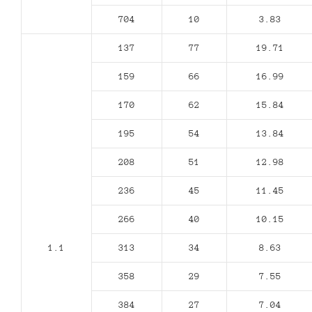
704
10
3.83
137
77
19.71
159
66
16.99
170
62
15.84
195
54
13.84
208
51
12.98
236
45
11.45
266
40
10.15
1.1
313
34
8.63
358
29
7.55
384
27
7.04