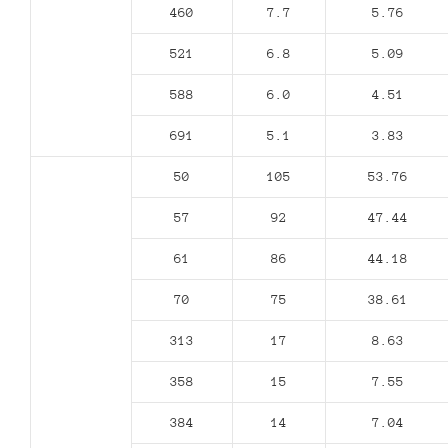
460
7.7
5.76
521
6.8
5.09
588
6.0
4.51
691
5.1
3.83
50
105
53.76
57
92
47.44
61
86
44.18
70
75
38.61
313
17
8.63
358
15
7.55
384
14
7.04