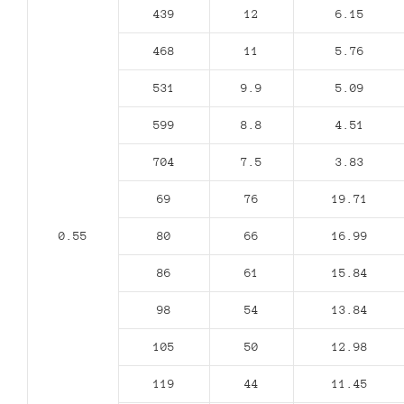
439
12
6.15
468
11
5.76
531
9.9
5.09
599
8.8
4.51
704
7.5
3.83
69
76
19.71
0.55
80
66
16.99
86
61
15.84
98
54
13.84
105
50
12.98
119
44
11.45