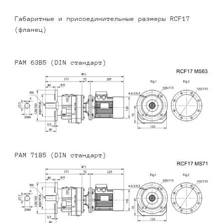
Габаритные и присоединительные размеры RCF17
(фланец)
PAM 63B5 (DIN стандарт)
PAM 71B5 (DIN стандарт)