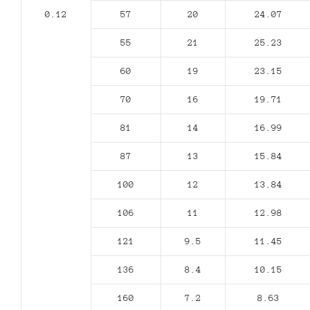
0.12
57
20
24.07
55
21
25.23
60
19
23.15
70
16
19.71
81
14
16.99
87
13
15.84
100
12
13.84
106
11
12.98
121
9.5
11.45
136
8.4
10.15
160
7.2
8.63