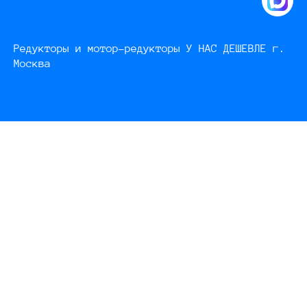
Редукторы и мотор-редукторы У НАС ДЕШЕВЛЕ г.
Москва