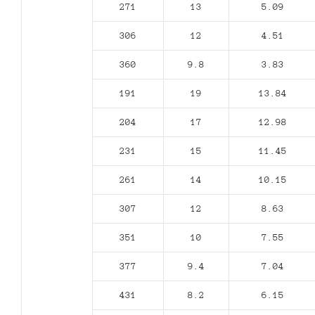
271
13
5.09
306
12
4.51
360
9.8
3.83
191
19
13.84
204
17
12.98
231
15
11.45
261
14
10.15
307
12
8.63
351
10
7.55
377
9.4
7.04
431
8.2
6.15