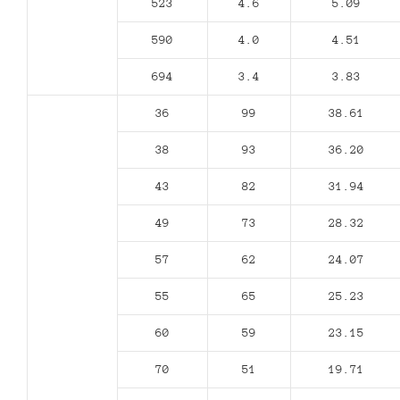
523
4.6
5.09
590
4.0
4.51
694
3.4
3.83
36
99
38.61
38
93
36.20
43
82
31.94
49
73
28.32
57
62
24.07
55
65
25.23
60
59
23.15
70
51
19.71