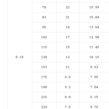
78
22
16.99
83
21
15.84
95
18
13.84
102
17
12.98
115
15
11.45
0.18
130
13
10.15
153
11
8.63
175
9.8
7.55
188
9.2
7.04
215
8.0
6.15
229
7.5
5.76