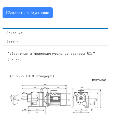
0.25
или
Заказать в один клик
RCF17-
13.84-
101-
Описание
0.25
Детали
Габаритные и присоединительные размеры RC17
(лапки)
PAM 63B5 (DIN стандарт)