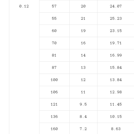
0.12
57
20
24.07
55
21
25.23
60
19
23.15
70
16
19.71
81
14
16.99
87
13
15.84
100
12
13.84
106
11
12.98
121
9.5
11.45
136
8.4
10.15
160
7.2
8.63