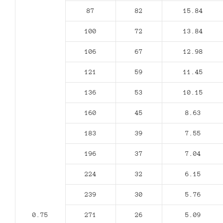
87
82
15.84
100
72
13.84
106
67
12.98
121
59
11.45
136
53
10.15
160
45
8.63
183
39
7.55
196
37
7.04
224
32
6.15
239
30
5.76
0.75
271
26
5.09