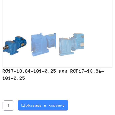
RC17-13.84-101-0.25 или RCF17-13.84-
101-0.25
Количество
товара
RC17-
Добавить в корзину
13.84-
101-