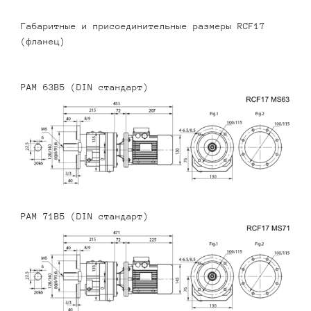
Габаритные и присоединительные размеры RCF17
(фланец)
PAM 63B5 (DIN стандарт)
PAM 71B5 (DIN стандарт)