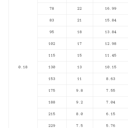
78
22
16.99
83
21
15.84
95
18
13.84
102
17
12.98
115
15
11.45
0.18
130
13
10.15
153
11
8.63
175
9.8
7.55
188
9.2
7.04
215
8.0
6.15
229
7.5
5.76