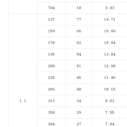
704
10
3.83
137
77
19.71
159
66
16.99
170
62
15.84
195
54
13.84
208
51
12.98
236
45
11.45
266
40
10.15
1.1
313
34
8.63
358
29
7.55
384
27
7.04