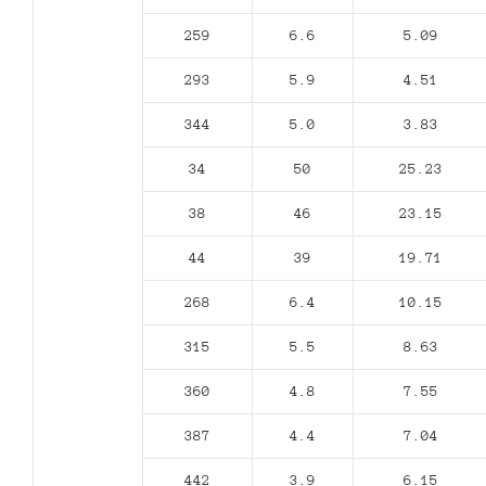
259
6.6
5.09
293
5.9
4.51
344
5.0
3.83
34
50
25.23
38
46
23.15
44
39
19.71
268
6.4
10.15
315
5.5
8.63
360
4.8
7.55
387
4.4
7.04
442
3.9
6.15