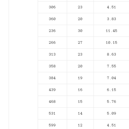
306
23
4.51
360
20
3.83
236
30
11.45
266
27
10.15
313
23
8.63
358
20
7.55
384
19
7.04
439
16
6.15
468
15
5.76
531
14
5.09
599
12
4.51