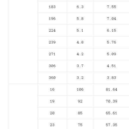
183
6.3
7.55
196
5.8
7.04
224
5.1
6.15
239
4.8
5.76
271
4.2
5.09
306
3.7
4.51
360
3.2
3.83
16
106
81.64
19
92
70.39
20
85
65.61
23
75
57.35