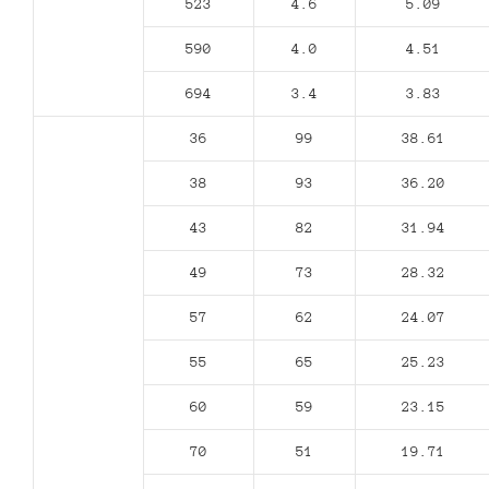
523
4.6
5.09
590
4.0
4.51
694
3.4
3.83
36
99
38.61
38
93
36.20
43
82
31.94
49
73
28.32
57
62
24.07
55
65
25.23
60
59
23.15
70
51
19.71