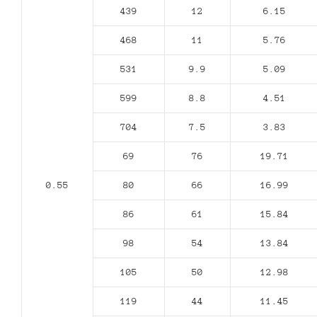
439
12
6.15
468
11
5.76
531
9.9
5.09
599
8.8
4.51
704
7.5
3.83
69
76
19.71
0.55
80
66
16.99
86
61
15.84
98
54
13.84
105
50
12.98
119
44
11.45