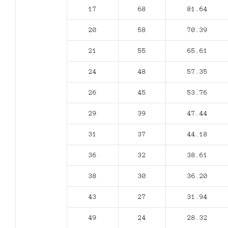
17
68
81.64
20
58
70.39
21
55
65.61
24
48
57.35
26
45
53.76
29
39
47.44
31
37
44.18
36
32
38.61
38
30
36.20
43
27
31.94
49
24
28.32