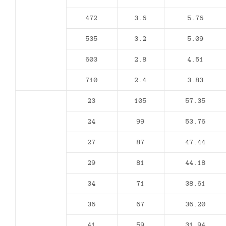
472
3.6
5.76
535
3.2
5.09
603
2.8
4.51
710
2.4
3.83
23
105
57.35
24
99
53.76
27
87
47.44
29
81
44.18
34
71
38.61
36
67
36.20
41
59
31.94