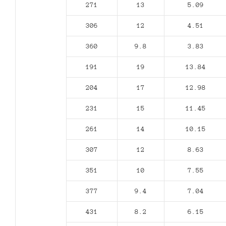
271
13
5.09
306
12
4.51
360
9.8
3.83
191
19
13.84
204
17
12.98
231
15
11.45
261
14
10.15
307
12
8.63
351
10
7.55
377
9.4
7.04
431
8.2
6.15