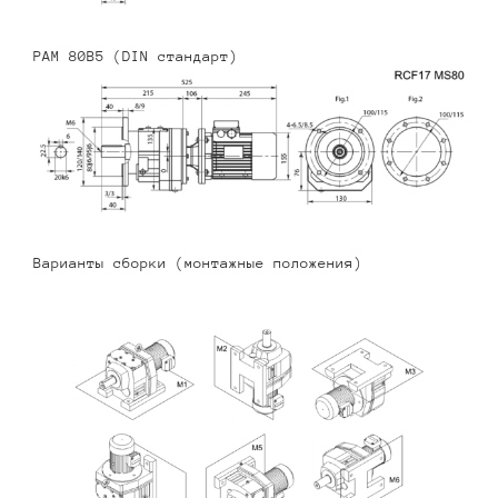
PAM 80B5 (DIN стандарт)
Варианты сборки (монтажные положения)