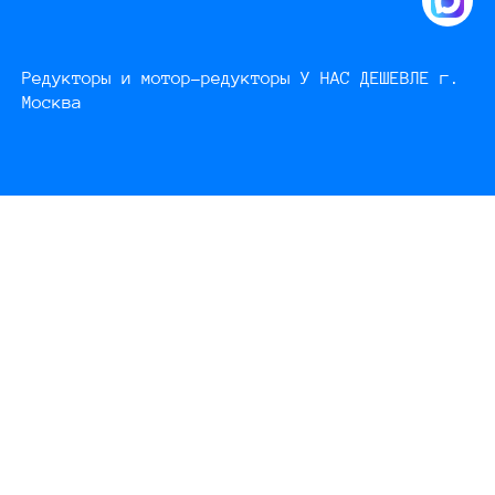
Редукторы и мотор-редукторы У НАС ДЕШЕВЛЕ г.
Москва