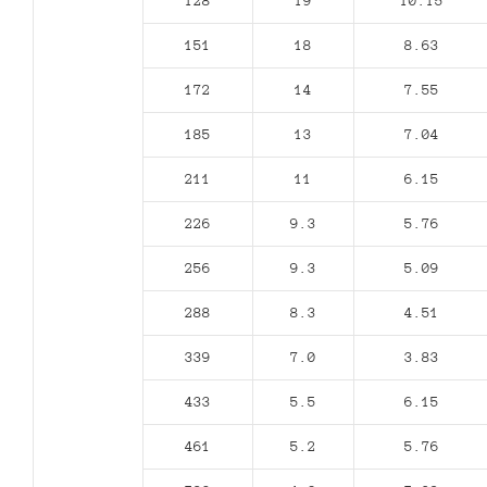
128
19
10.15
151
18
8.63
172
14
7.55
185
13
7.04
211
11
6.15
226
9.3
5.76
256
9.3
5.09
288
8.3
4.51
339
7.0
3.83
433
5.5
6.15
461
5.2
5.76