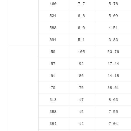
460
7.7
5.76
521
6.8
5.09
588
6.0
4.51
691
5.1
3.83
50
105
53.76
57
92
47.44
61
86
44.18
70
75
38.61
313
17
8.63
358
15
7.55
384
14
7.04