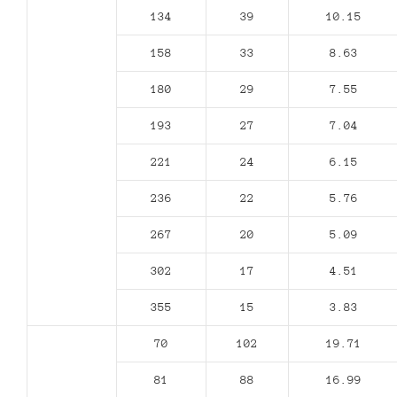
134
39
10.15
158
33
8.63
180
29
7.55
193
27
7.04
221
24
6.15
236
22
5.76
267
20
5.09
302
17
4.51
355
15
3.83
70
102
19.71
81
88
16.99