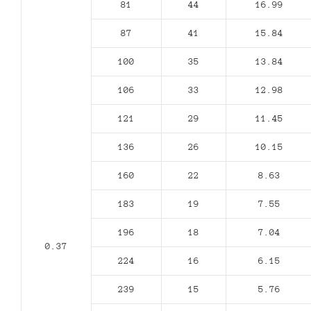
81
44
16.99
87
41
15.84
100
35
13.84
106
33
12.98
121
29
11.45
136
26
10.15
160
22
8.63
183
19
7.55
196
18
7.04
0.37
224
16
6.15
239
15
5.76