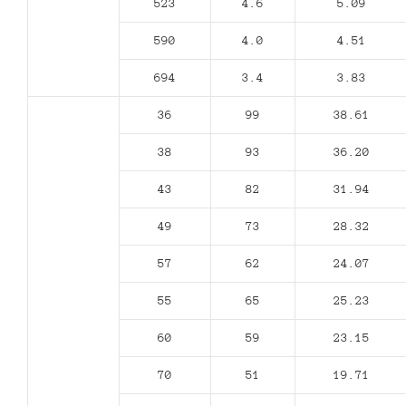
523
4.6
5.09
590
4.0
4.51
694
3.4
3.83
36
99
38.61
38
93
36.20
43
82
31.94
49
73
28.32
57
62
24.07
55
65
25.23
60
59
23.15
70
51
19.71