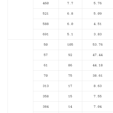
460
7.7
5.76
521
6.8
5.09
588
6.0
4.51
691
5.1
3.83
50
105
53.76
57
92
47.44
61
86
44.18
70
75
38.61
313
17
8.63
358
15
7.55
384
14
7.04