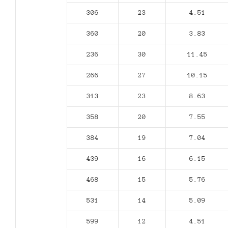
306
23
4.51
360
20
3.83
236
30
11.45
266
27
10.15
313
23
8.63
358
20
7.55
384
19
7.04
439
16
6.15
468
15
5.76
531
14
5.09
599
12
4.51