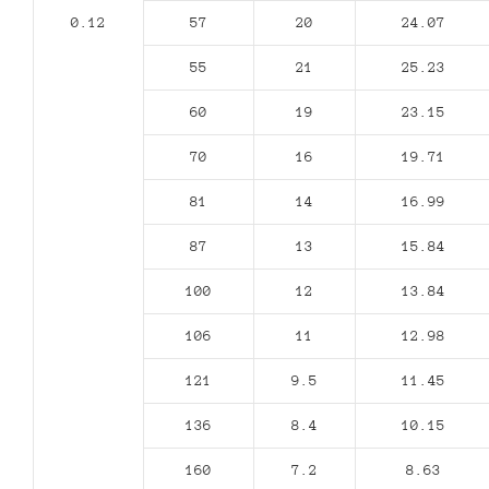
0.12
57
20
24.07
55
21
25.23
60
19
23.15
70
16
19.71
81
14
16.99
87
13
15.84
100
12
13.84
106
11
12.98
121
9.5
11.45
136
8.4
10.15
160
7.2
8.63