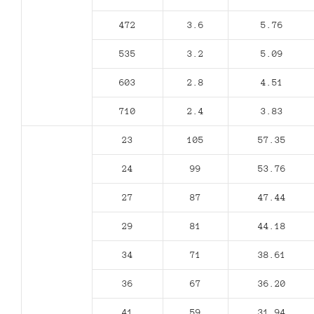
472
3.6
5.76
535
3.2
5.09
603
2.8
4.51
710
2.4
3.83
23
105
57.35
24
99
53.76
27
87
47.44
29
81
44.18
34
71
38.61
36
67
36.20
41
59
31.94