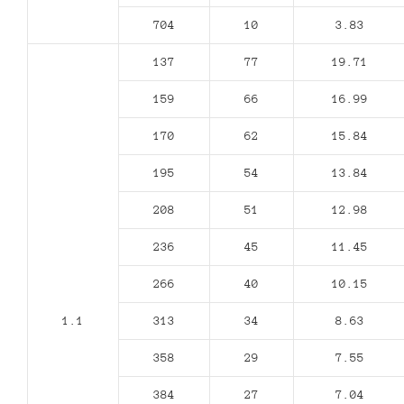
704
10
3.83
137
77
19.71
159
66
16.99
170
62
15.84
195
54
13.84
208
51
12.98
236
45
11.45
266
40
10.15
1.1
313
34
8.63
358
29
7.55
384
27
7.04