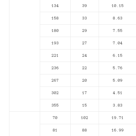
134
39
10.15
158
33
8.63
180
29
7.55
193
27
7.04
221
24
6.15
236
22
5.76
267
20
5.09
302
17
4.51
355
15
3.83
70
102
19.71
81
88
16.99