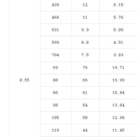
439
12
6.15
468
11
5.76
531
9.9
5.09
599
8.8
4.51
704
7.5
3.83
69
76
19.71
0.55
80
66
16.99
86
61
15.84
98
54
13.84
105
50
12.98
119
44
11.45