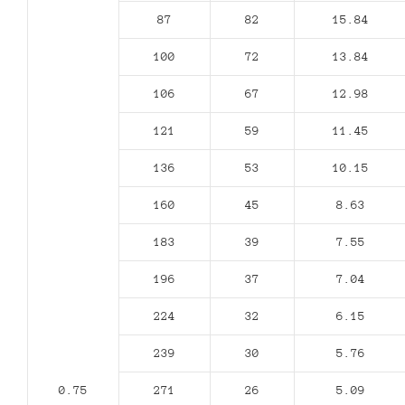
87
82
15.84
100
72
13.84
106
67
12.98
121
59
11.45
136
53
10.15
160
45
8.63
183
39
7.55
196
37
7.04
224
32
6.15
239
30
5.76
0.75
271
26
5.09