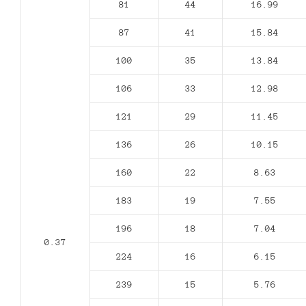
81
44
16.99
87
41
15.84
100
35
13.84
106
33
12.98
121
29
11.45
136
26
10.15
160
22
8.63
183
19
7.55
196
18
7.04
0.37
224
16
6.15
239
15
5.76