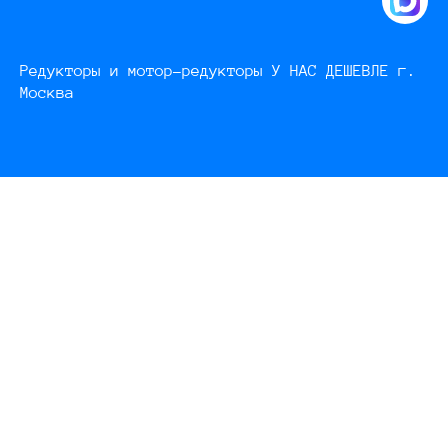
Редукторы и мотор-редукторы У НАС ДЕШЕВЛЕ г.
Москва