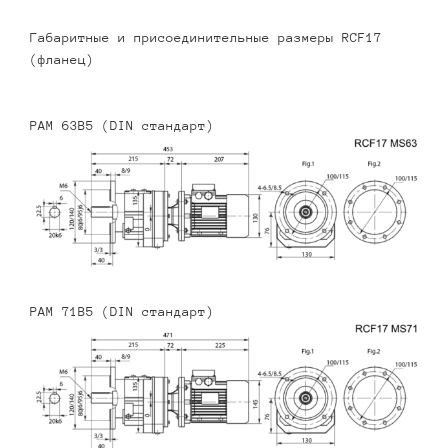
Габаритные и присоединительные размеры RCF17
(фланец)
PAM 63B5 (DIN стандарт)
PAM 71B5 (DIN стандарт)