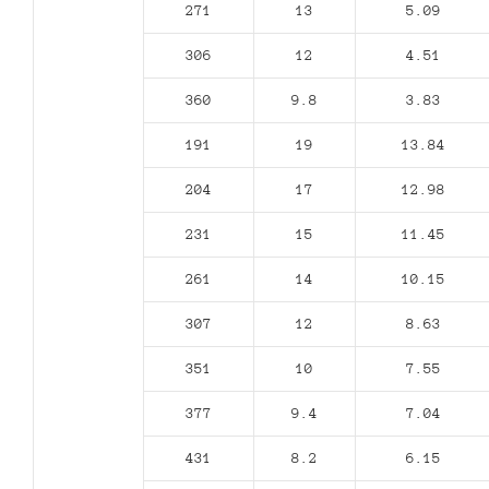
271
13
5.09
306
12
4.51
360
9.8
3.83
191
19
13.84
204
17
12.98
231
15
11.45
261
14
10.15
307
12
8.63
351
10
7.55
377
9.4
7.04
431
8.2
6.15