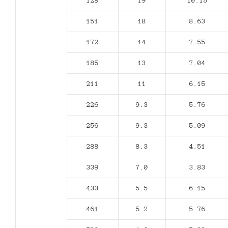
128
19
10.15
151
18
8.63
172
14
7.55
185
13
7.04
211
11
6.15
226
9.3
5.76
256
9.3
5.09
288
8.3
4.51
339
7.0
3.83
433
5.5
6.15
461
5.2
5.76