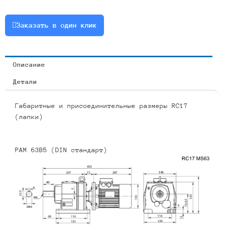
0.75
или
Заказать в один клик
RCF17-
11.45-
122-
Описание
0.75
Детали
Габаритные и присоединительные размеры RC17
(лапки)
PAM 63B5 (DIN стандарт)