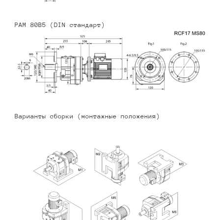
PAM 80B5 (DIN стандарт)
Варианты сборки (монтажные положения)