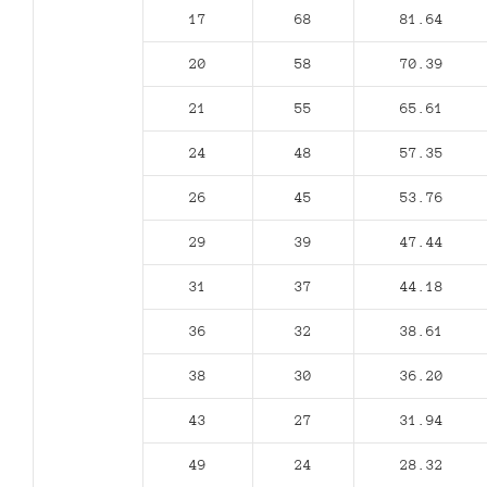
17
68
81.64
20
58
70.39
21
55
65.61
24
48
57.35
26
45
53.76
29
39
47.44
31
37
44.18
36
32
38.61
38
30
36.20
43
27
31.94
49
24
28.32