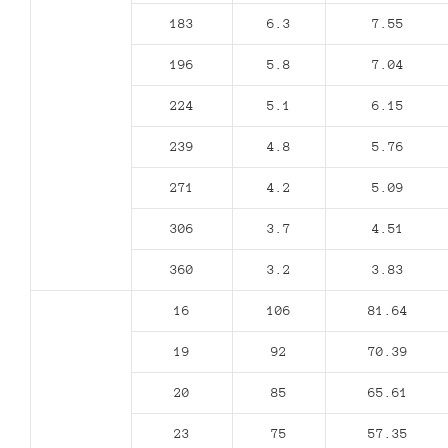
183
6.3
7.55
196
5.8
7.04
224
5.1
6.15
239
4.8
5.76
271
4.2
5.09
306
3.7
4.51
360
3.2
3.83
16
106
81.64
19
92
70.39
20
85
65.61
23
75
57.35