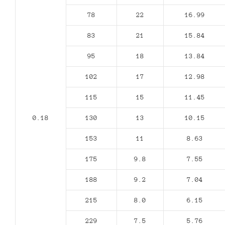
78
22
16.99
83
21
15.84
95
18
13.84
102
17
12.98
115
15
11.45
0.18
130
13
10.15
153
11
8.63
175
9.8
7.55
188
9.2
7.04
215
8.0
6.15
229
7.5
5.76