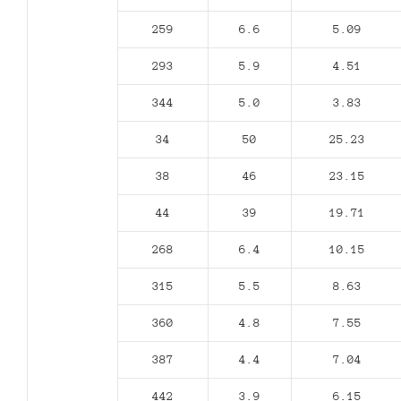
259
6.6
5.09
293
5.9
4.51
344
5.0
3.83
34
50
25.23
38
46
23.15
44
39
19.71
268
6.4
10.15
315
5.5
8.63
360
4.8
7.55
387
4.4
7.04
442
3.9
6.15