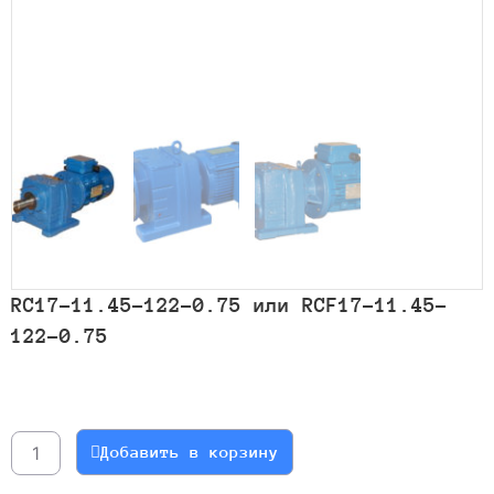
RC17-11.45-122-0.75 или RCF17-11.45-
122-0.75
Количество
товара
RC17-
Добавить в корзину
11.45-
122-