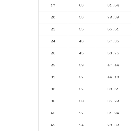
17
68
81.64
20
58
70.39
21
55
65.61
24
48
57.35
26
45
53.76
29
39
47.44
31
37
44.18
36
32
38.61
38
30
36.20
43
27
31.94
49
24
28.32