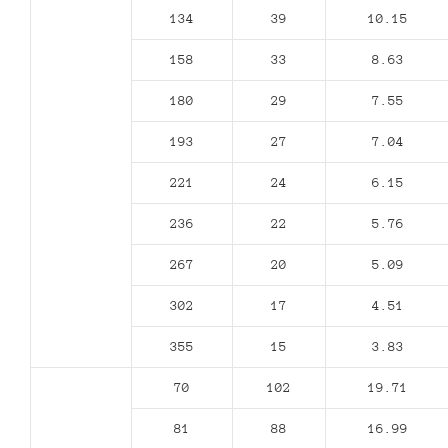
134
39
10.15
158
33
8.63
180
29
7.55
193
27
7.04
221
24
6.15
236
22
5.76
267
20
5.09
302
17
4.51
355
15
3.83
70
102
19.71
81
88
16.99