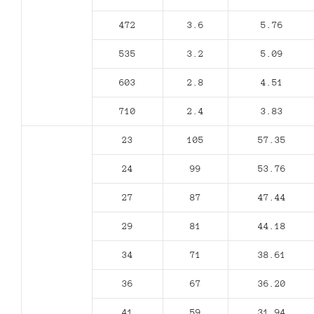
472
3.6
5.76
535
3.2
5.09
603
2.8
4.51
710
2.4
3.83
23
105
57.35
24
99
53.76
27
87
47.44
29
81
44.18
34
71
38.61
36
67
36.20
41
59
31.94