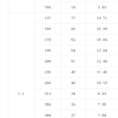
704
10
3.83
137
77
19.71
159
66
16.99
170
62
15.84
195
54
13.84
208
51
12.98
236
45
11.45
266
40
10.15
1.1
313
34
8.63
358
29
7.55
384
27
7.04