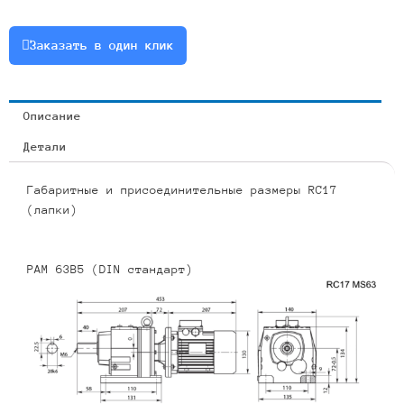
0.37
или
Заказать в один клик
RCF17-
10.15-
138-
Описание
0.37
Детали
Габаритные и присоединительные размеры RC17
(лапки)
PAM 63B5 (DIN стандарт)