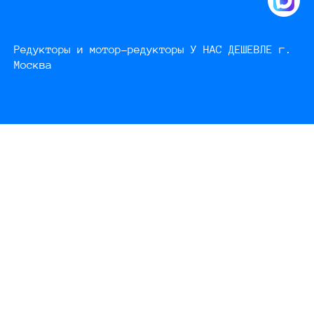
Редукторы и мотор-редукторы У НАС ДЕШЕВЛЕ г.
Москва