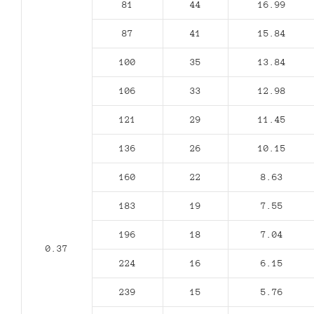
81
44
16.99
87
41
15.84
100
35
13.84
106
33
12.98
121
29
11.45
136
26
10.15
160
22
8.63
183
19
7.55
196
18
7.04
0.37
224
16
6.15
239
15
5.76