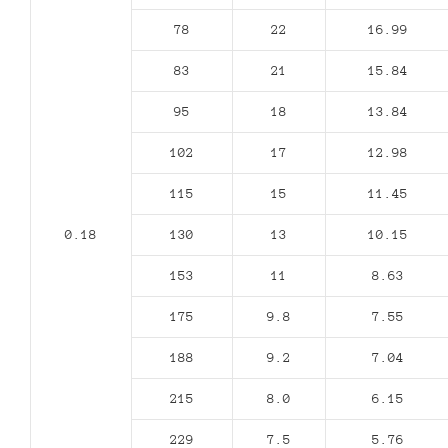
78
22
16.99
83
21
15.84
95
18
13.84
102
17
12.98
115
15
11.45
0.18
130
13
10.15
153
11
8.63
175
9.8
7.55
188
9.2
7.04
215
8.0
6.15
229
7.5
5.76