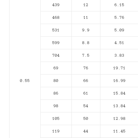
439
12
6.15
468
11
5.76
531
9.9
5.09
599
8.8
4.51
704
7.5
3.83
69
76
19.71
0.55
80
66
16.99
86
61
15.84
98
54
13.84
105
50
12.98
119
44
11.45