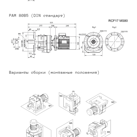
PAM 80B5 (DIN стандарт)
Варианты сборки (монтажные положения)