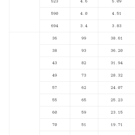
523
4.6
5.09
590
4.0
4.51
694
3.4
3.83
36
99
38.61
38
93
36.20
43
82
31.94
49
73
28.32
57
62
24.07
55
65
25.23
60
59
23.15
70
51
19.71