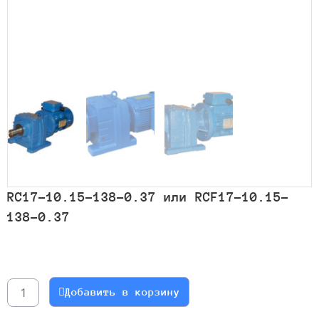
RC17-10.15-138-0.37 или RCF17-10.15-
138-0.37
Количество
товара
RC17-
Добавить в корзину
10.15-
138-