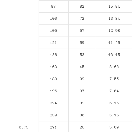
87
82
15.84
100
72
13.84
106
67
12.98
121
59
11.45
136
53
10.15
160
45
8.63
183
39
7.55
196
37
7.04
224
32
6.15
239
30
5.76
0.75
271
26
5.09