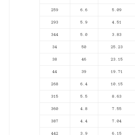
259
6.6
5.09
293
5.9
4.51
344
5.0
3.83
34
50
25.23
38
46
23.15
44
39
19.71
268
6.4
10.15
315
5.5
8.63
360
4.8
7.55
387
4.4
7.04
442
3.9
6.15