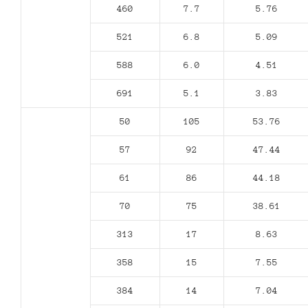
460
7.7
5.76
521
6.8
5.09
588
6.0
4.51
691
5.1
3.83
50
105
53.76
57
92
47.44
61
86
44.18
70
75
38.61
313
17
8.63
358
15
7.55
384
14
7.04