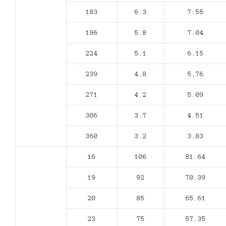
183
6.3
7.55
196
5.8
7.04
224
5.1
6.15
239
4.8
5.76
271
4.2
5.09
306
3.7
4.51
360
3.2
3.83
16
106
81.64
19
92
70.39
20
85
65.61
23
75
57.35