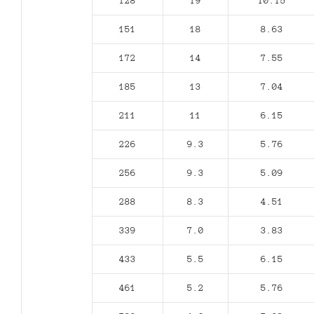
128
19
10.15
151
18
8.63
172
14
7.55
185
13
7.04
211
11
6.15
226
9.3
5.76
256
9.3
5.09
288
8.3
4.51
339
7.0
3.83
433
5.5
6.15
461
5.2
5.76