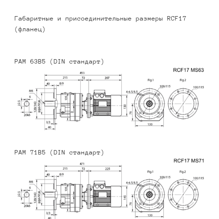
Габаритные и присоединительные размеры RCF17
(фланец)
PAM 63B5 (DIN стандарт)
PAM 71B5 (DIN стандарт)