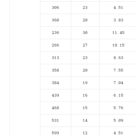
306
23
4.51
360
20
3.83
236
30
11.45
266
27
10.15
313
23
8.63
358
20
7.55
384
19
7.04
439
16
6.15
468
15
5.76
531
14
5.09
599
12
4.51