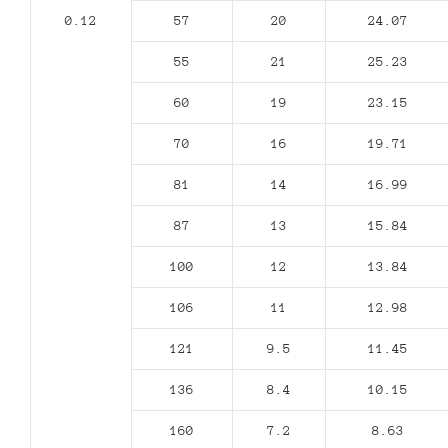
0.12
57
20
24.07
55
21
25.23
60
19
23.15
70
16
19.71
81
14
16.99
87
13
15.84
100
12
13.84
106
11
12.98
121
9.5
11.45
136
8.4
10.15
160
7.2
8.63