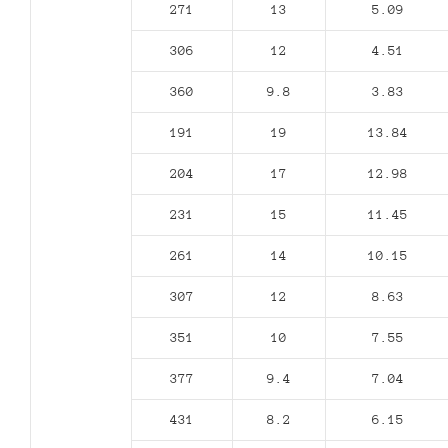
271
13
5.09
306
12
4.51
360
9.8
3.83
191
19
13.84
204
17
12.98
231
15
11.45
261
14
10.15
307
12
8.63
351
10
7.55
377
9.4
7.04
431
8.2
6.15