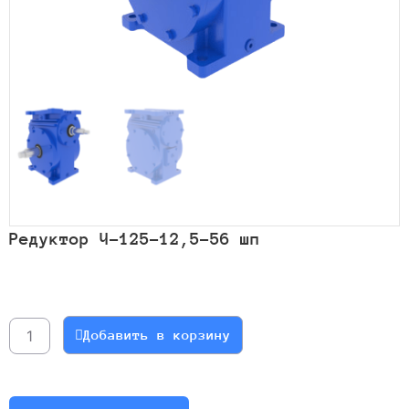
Редуктор Ч-125-12,5-56 шп
Количество
товара
Редуктор
Добавить в корзину
Ч-125-
12,5-
56
шп