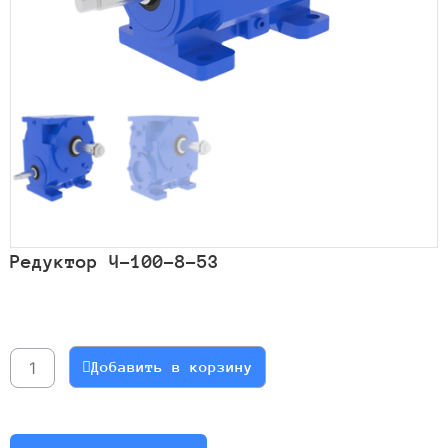
Редуктор Ч-100-8-53
Количество
товара
Редуктор
Добавить в корзину
Ч-100-
8-
53