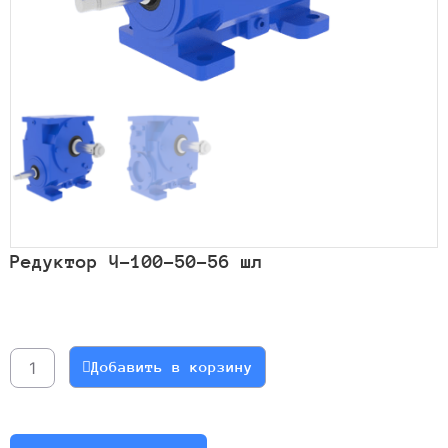
Редуктор Ч-100-50-56 шл
Количество
товара
Редуктор
Добавить в корзину
Ч-100-
50-
56
шл