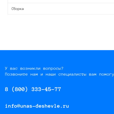
Сборка
У вас возникли вопросы?
Позвоните нам и наши специалисты вам помог
8 (800) 333-45-77
info@unas-deshevle.ru