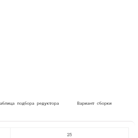
аблица подбора редуктора
Вариант сборки
25