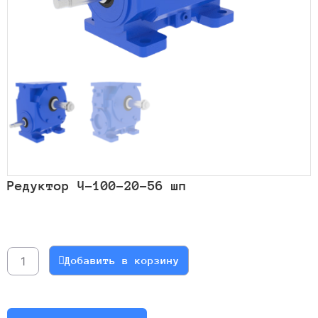
Редуктор Ч-100-20-56 шп
Количество
товара
Редуктор
Добавить в корзину
Ч-100-
20-
56
шп