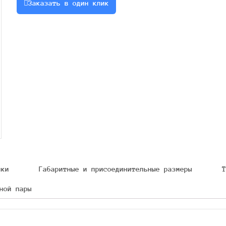
Заказать в один клик
ики
Габаритные и присоединительные размеры
Т
ной пары