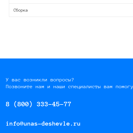
Сборка
У вас возникли вопросы?
Позвоните нам и наши специалисты вам помог
8 (800) 333-45-77
info@unas-deshevle.ru