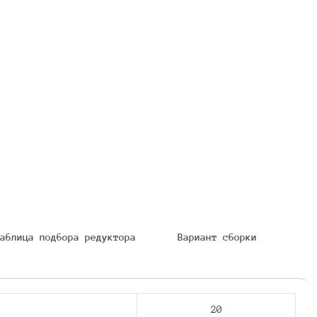
аблица подбора редуктора
Вариант сборки
20