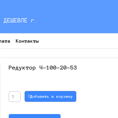
С ДЕШЕВЛЕ г.
лата
Контакты
Редуктор Ч-100-20-53
Количество
товара
Редуктор
Добавить в корзину
Ч-100-
20-
53