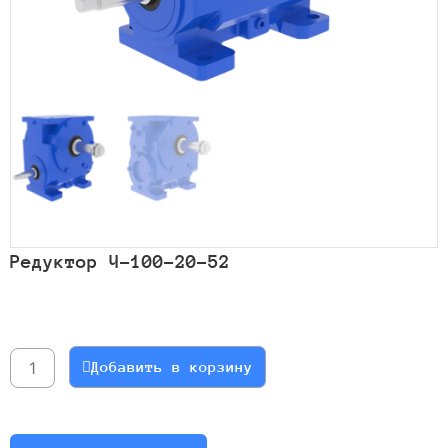
Редуктор Ч-100-20-52
Количество
товара
Редуктор
Добавить в корзину
Ч-100-
20-
52