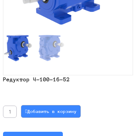
Редуктор Ч-100-16-52
Количество
товара
Редуктор
Добавить в корзину
Ч-100-
16-
52