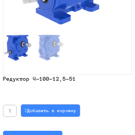
Редуктор Ч-100-12,5-51
Количество
товара
Редуктор
Добавить в корзину
Ч-100-
12,5-
51