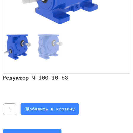
Редуктор Ч-100-10-53
Количество
товара
Редуктор
Добавить в корзину
Ч-100-
10-
53