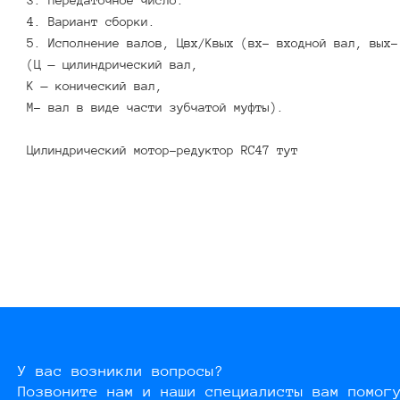
4. Вариант сборки.
5. Исполнение валов, Цвх/Квых (вх- входной вал, вых-
(Ц — цилиндрический вал,
К — конический вал,
М- вал в виде части зубчатой муфты).
Цилиндрический мотор-редуктор RC47
тут
У вас возникли вопросы?
Позвоните нам и наши специалисты вам помог